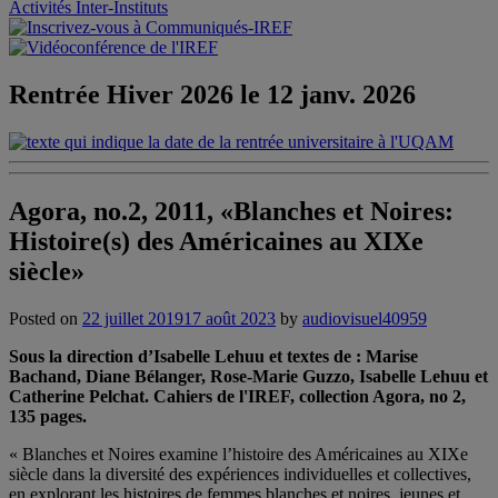
Activités Inter-Instituts
Rentrée Hiver 2026 le 12 janv. 2026
Agora, no.2, 2011, «Blanches et Noires:
Histoire(s) des Américaines au XIXe
siècle»
Posted on
22 juillet 2019
17 août 2023
by
audiovisuel40959
Sous la direction d’Isabelle Lehuu et textes de : Marise
Bachand, Diane Bélanger, Rose-Marie Guzzo, Isabelle Lehuu et
Catherine Pelchat. Cahiers de l'IREF, collection Agora, no 2,
135 pages.
« Blanches et Noires examine l’histoire des Américaines au XIXe
siècle dans la diversité des expériences individuelles et collectives,
en explorant les histoires de femmes blanches et noires, jeunes et