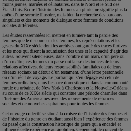
moins jeunes, mariées et célibataires, dans le Nord et le Sud des
États-Unis. Écrire l’histoire des femmes au pluriel ne signifie plus la
quête d’une sororité illusoire, mais bien la recherche des parcours
singuliers et des moments de dialogue entre femmes de conditions
sociales différentes.
Les études rassemblées ici mettent en lumière tant la parole des
femmes que le discours sur les femmes, les représentations et les
gestes du XIXe siècle dont les archives ont gardé des traces furtives
et les mots qui disent la soumission des unes et la capacité d’agir des
autres. Souvent silencieuses, dans l’ombre d’un mari, d’un père ou
d’un maître, ces femmes du passé ont laissé des indices de leurs
relations affectives, de leurs responsabilités familiales ou de leurs
réseaux sociaux au détour d’un testament, d’une lettre personnelle
ou d’un récit de voyage. Le portrait qui s’en dégage est celui de
femmes ordinaires, dans l’espace domestique et dans la communauté
rurale ou urbaine, de New York à Charleston et la Nouvelle-Orléans,
au cours de ce XIXe siècle qui constitue une période charnière dans
l’histoire des Américaines avec des mouvements de réformes
sociales et de nouvelles aspirations pour toutes les femmes.
Cet ouvrage collectif se situe à la croisée de l’histoire des femmes et
de l’histoire du genre en étudiant aussi bien l’expérience des femmes
du passé que la construction historique du genre qui a encadré et
influencé cette expérience au quotidien. Cependant, le concept de