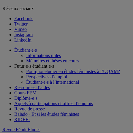
Réseaux sociaux
Facebook
Twitter
Vimeo
Instagram
LinkedIn
Étudiant·e·s
Informations utiles
Mémoires et thèses en cours
Futur·e·s étudiant·e·s
Pourquoi étudier en études féministes à l’UQAM?
Perspectives d’emploi
Étudiant·e·s à l’international
Ressources d’aides
Cours FEM
Diplômé·e·s
Appels à participations et offres d’emplois
Revue de presse
Balado - Et si les études féministes
RIDÉFI
Revue FéminÉtudes