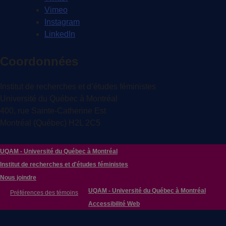
Vimeo
Instagram
LinkedIn
Coordonnées
Institut de recherches et d’études féministes
Université du Québec à Montréal
400, rue Sainte-Catherine Est
Montréal (Québec) H2L 2C5
UQAM - Université du Québec à Montréal
Institut de recherches et d'études féministes
Nous joindre
UQAM - Université du Québec à Montréal
Préférences des témoins
Accessibilité Web