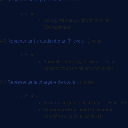
Élue:
Nancy Aumais
, Département de
Management
e
4.2
Représentant·e étudiant·e au 3
cycle
- 1 poste
Élue:
Pascale Tremblay
, Histoire de l'art,
concentration en études féministes
4.3
Représentante chargé·e de cours
- 1 poste
Élues:
Sonia Alimi
, chargée de cours FEM, FSH
Rosemarie Fournier-Guillemette
,
chargée de cours FEM, FSH