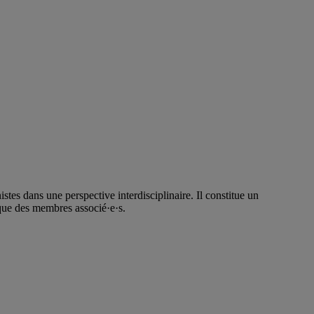
tes dans une perspective interdisciplinaire. Il constitue un
que des membres associé·e·s.