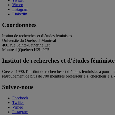
Twitter
Vimeo
Instagram
LinkedIn
Coordonnées
Institut de recherches et d’études féministes
Université du Québec à Montréal
400, rue Sainte-Catherine Est
Montréal (Québec) H2L 2C5
Institut de recherches et d'études féministe
Créé en 1990, l’Institut de recherches et d’études féministes a pour mi
regroupement de plus de 700 membres professeur·e·s, chercheur·e·s, c
Suivez-nous
Facebook
Twitter
Vimeo
Instagram