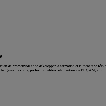
s
ssion de promouvoir et de développer la formation et la recherche féminis
hargé·e·s de cours, professionnel·le·s, étudiant·e·s de l’UQAM, ainsi 