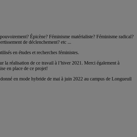
Empouvoirement? Épicène? Féminisme matérialiste? Féminisme radical?
ertissement de déclenchement? etc ...
ilisés en études et recherches féministes.
ur la réalisation de ce travail à l’hiver 2021. Merci également à
ise en place de ce projet!
 donné en mode hybride de mai à juin 2022 au campus de Longueuil