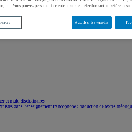
on, etc. Vous pouvez personnaliser votre choix en sélectionnant « Préférences ».
érences
Autoriser les témoins
Tout
r et multi disciplinaires
ministes dans l’enseignement francophone : traduction de textes théoriq