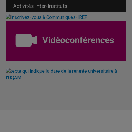
Activités Inter-Instituts