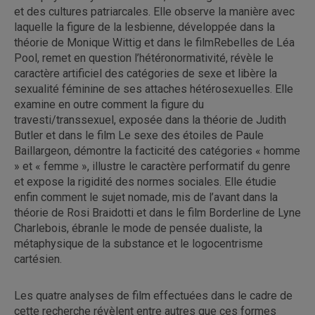
et des cultures patriarcales. Elle observe la manière avec
laquelle la figure de la lesbienne, développée dans la
théorie de Monique Wittig et dans le filmRebelles de Léa
Pool, remet en question l’hétéronormativité, révèle le
caractère artificiel des catégories de sexe et libère la
sexualité féminine de ses attaches hétérosexuelles. Elle
examine en outre comment la figure du
travesti/transsexuel, exposée dans la théorie de Judith
Butler et dans le film Le sexe des étoiles de Paule
Baillargeon, démontre la facticité des catégories « homme
» et « femme », illustre le caractère performatif du genre
et expose la rigidité des normes sociales. Elle étudie
enfin comment le sujet nomade, mis de l’avant dans la
théorie de Rosi Braidotti et dans le film Borderline de Lyne
Charlebois, ébranle le mode de pensée dualiste, la
métaphysique de la substance et le logocentrisme
cartésien.
Les quatre analyses de film effectuées dans le cadre de
cette recherche révèlent entre autres que ces formes