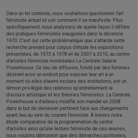
Dans un tel contexte, nous souhaitons questionner l'art
féministe actuel et voir comment il se manifeste. Plus
spécifiquement, nous analysons de quelle façon il diffère
des pratiques féministes inaugurées dans la décennie
1970. C'est sur cette problématique que s'attarde cette
recherche prenant pour corpus d'étude les expositions
présentées, de 1973 à 1978 et de 2007 à 2010, au centre
d'artistes féministe montréalais La Centrale Galerie
Powerhouse. Ce lieu de diffusion, fondé par des femmes
désirant avoir un endroit pour exposer leur art à un
moment où elles étaient exclues des institutions, est un
témoin privilégié des relations qu'entretiennent le
discours artistique et les théories féministes. La Centrale
Powerhouse a d'ailleurs modifié son mandat en 2008
dans le but de demeurer pertinent face aux changements
ayant lieu au sein du courant féministe. À travers notre
étude comparative de la programmation du centre
d'artistes ainsi qu'une lecture féministe de ces œuvres,
nous voulons démontrer que des démarches politisées,