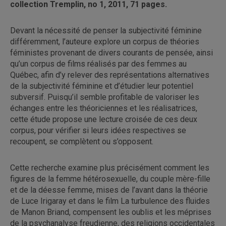
collection Tremplin, no 1, 2011, 71 pages.
Devant la nécessité de penser la subjectivité féminine
différemment, l’auteure explore un corpus de théories
féministes provenant de divers courants de pensée, ainsi
qu’un corpus de films réalisés par des femmes au
Québec, afin d’y relever des représentations alternatives
de la subjectivité féminine et d’étudier leur potentiel
subversif. Puisqu’il semble profitable de valoriser les
échanges entre les théoriciennes et les réalisatrices,
cette étude propose une lecture croisée de ces deux
corpus, pour vérifier si leurs idées respectives se
recoupent, se complètent ou s’opposent.
Cette recherche examine plus précisément comment les
figures de la femme hétérosexuelle, du couple mère-fille
et de la déesse femme, mises de l’avant dans la théorie
de Luce Irigaray et dans le film La turbulence des fluides
de Manon Briand, compensent les oublis et les méprises
de la psychanalyse freudienne, des religions occidentales