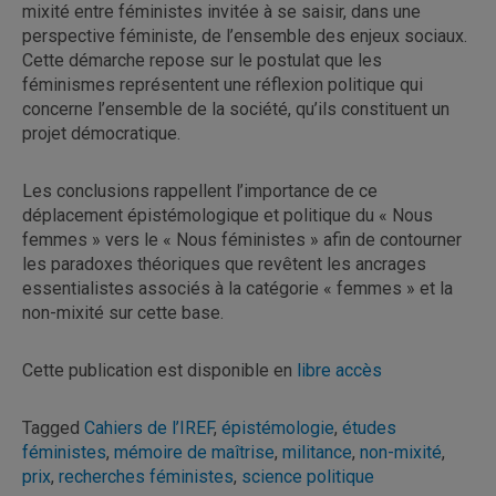
mixité entre féministes invitée à se saisir, dans une
perspective féministe, de l’ensemble des enjeux sociaux.
Cette démarche repose sur le postulat que les
féminismes représentent une réflexion politique qui
concerne l’ensemble de la société, qu’ils constituent un
projet démocratique.
Les conclusions rappellent l’importance de ce
déplacement épistémologique et politique du « Nous
femmes » vers le « Nous féministes » afin de contourner
les paradoxes théoriques que revêtent les ancrages
essentialistes associés à la catégorie « femmes » et la
non-mixité sur cette base.
Cette publication est disponible en
libre accès
Tagged
Cahiers de l’IREF
,
épistémologie
,
études
féministes
,
mémoire de maîtrise
,
militance
,
non-mixité
,
prix
,
recherches féministes
,
science politique