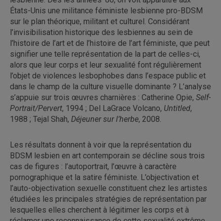
États-Unis une militance féministe lesbienne pro-BDSM
sur le plan théorique, militant et culturel. Considérant
l’invisibilisation historique des lesbiennes au sein de
l’histoire de l’art et de l’histoire de l’art féministe, que peut
signifier une telle représentation de la part de celles-ci,
alors que leur corps et leur sexualité font régulièrement
l’objet de violences lesbophobes dans l’espace public et
dans le champ de la culture visuelle dominante ? L’analyse
s’appuie sur trois œuvres charnières : Catherine Opie,
Self-
Portrait/Pervert
, 1994 ; Del LaGrace Volcano,
Untitled
,
1988 ; Tejal Shah,
Déjeuner sur l’herbe
, 2008.
Les résultats donnent à voir que la représentation du
BDSM lesbien en art contemporain se décline sous trois
cas de figures : l’autoportrait, l’œuvre à caractère
pornographique et la satire féministe. L’objectivation et
l’auto-objectivation sexuelle constituent chez les artistes
étudiées les principales stratégies de représentation par
lesquelles elles cherchent à légitimer les corps et à
réclamer une reconnaissance de cette sexualité extrême