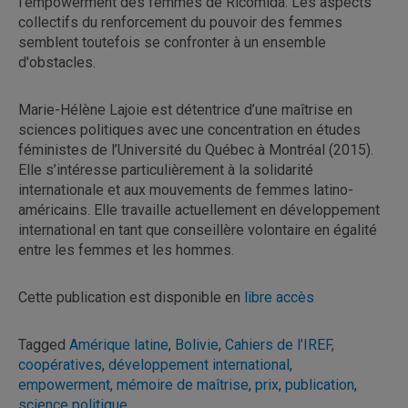
l'empowerment des femmes de Ricomida. Les aspects
collectifs du renforcement du pouvoir des femmes
semblent toutefois se confronter à un ensemble
d'obstacles.
Marie-Hélène Lajoie est détentrice d’une maîtrise en
sciences politiques avec une concentration en études
féministes de l’Université du Québec à Montréal (2015).
Elle s’intéresse particulièrement à la solidarité
internationale et aux mouvements de femmes latino-
américains. Elle travaille actuellement en développement
international en tant que conseillère volontaire en égalité
entre les femmes et les hommes.
Cette publication est disponible en
libre accès
Tagged
Amérique latine
,
Bolivie
,
Cahiers de l’IREF
,
coopératives
,
développement international
,
empowerment
,
mémoire de maîtrise
,
prix
,
publication
,
science politique