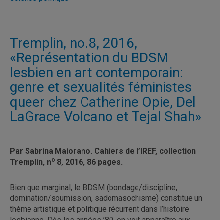
Tremplin, no.8, 2016,
«Représentation du BDSM
lesbien en art contemporain:
genre et sexualités féministes
queer chez Catherine Opie, Del
LaGrace Volcano et Tejal Shah»
Par Sabrina Maiorano. Cahiers de l’IREF, collection
o
Tremplin, n
8, 2016, 86 pages.
Bien que marginal, le BDSM (bondage/discipline,
domination/soumission, sadomasochisme) constitue un
thème artistique et politique récurrent dans l’histoire
lesbienne. Dès les années ’80, on voit apparaître aux