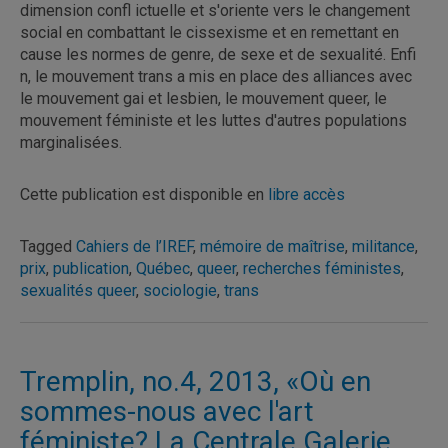
dimension confl ictuelle et s'oriente vers le changement
social en combattant le cissexisme et en remettant en
cause les normes de genre, de sexe et de sexualité. Enfi
n, le mouvement trans a mis en place des alliances avec
le mouvement gai et lesbien, le mouvement queer, le
mouvement féministe et les luttes d'autres populations
marginalisées.
Cette publication est disponible en
libre accès
Tagged
Cahiers de l’IREF
,
mémoire de maîtrise
,
militance
,
prix
,
publication
,
Québec
,
queer
,
recherches féministes
,
sexualités queer
,
sociologie
,
trans
Tremplin, no.4, 2013, «Où en
sommes-nous avec l'art
féministe? La Centrale Galerie