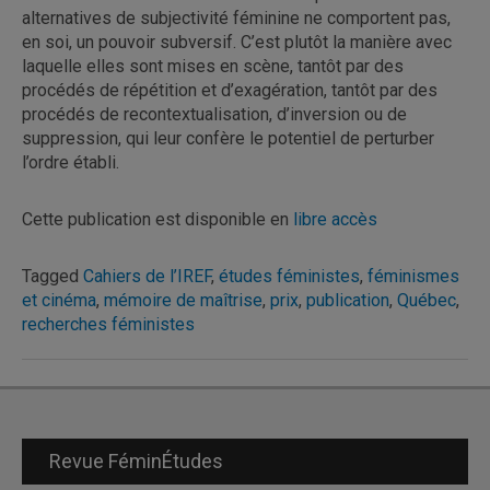
alternatives de subjectivité féminine ne comportent pas,
en soi, un pouvoir subversif. C’est plutôt la manière avec
laquelle elles sont mises en scène, tantôt par des
procédés de répétition et d’exagération, tantôt par des
procédés de recontextualisation, d’inversion ou de
suppression, qui leur confère le potentiel de perturber
l’ordre établi.
Cette publication est disponible en
libre accès
Tagged
Cahiers de l’IREF
,
études féministes
,
féminismes
et cinéma
,
mémoire de maîtrise
,
prix
,
publication
,
Québec
,
recherches féministes
Revue FéminÉtudes