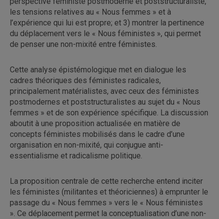
perspective féministe postmoderne et poststructuraliste,
les tensions relatives au « Nous femmes » et à
l’expérience qui lui est propre; et 3) montrer la pertinence
du déplacement vers le « Nous féministes », qui permet
de penser une non-mixité entre féministes.
Cette analyse épistémologique met en dialogue les
cadres théoriques des féministes radicales,
principalement matérialistes, avec ceux des féministes
postmodernes et poststructuralistes au sujet du « Nous
femmes » et de son expérience spécifique. La discussion
aboutit à une proposition actualisée en matière de
concepts féministes mobilisés dans le cadre d’une
organisation en non-mixité, qui conjugue anti-
essentialisme et radicalisme politique.
La proposition centrale de cette recherche entend inciter
les féministes (militantes et théoriciennes) à emprunter le
passage du « Nous femmes » vers le « Nous féministes
». Ce déplacement permet la conceptualisation d’une non-