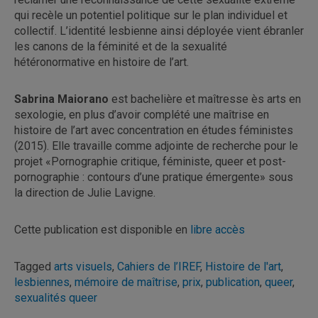
qui recèle un potentiel politique sur le plan individuel et
collectif. L’identité lesbienne ainsi déployée vient ébranler
les canons de la féminité et de la sexualité
hétéronormative en histoire de l’art.
Sabrina Maiorano
est bachelière et maîtresse ès arts en
sexologie, en plus d’avoir complété une maîtrise en
histoire de l’art avec concentration en études féministes
(2015). Elle travaille comme adjointe de recherche pour le
projet «Pornographie critique, féministe, queer et post-
pornographie : contours d’une pratique émergente» sous
la direction de Julie Lavigne.
Cette publication est disponible en
libre accès
Tagged
arts visuels
,
Cahiers de l’IREF
,
Histoire de l'art
,
lesbiennes
,
mémoire de maîtrise
,
prix
,
publication
,
queer
,
sexualités queer