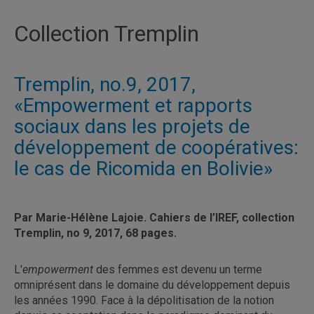
Collection Tremplin
Tremplin, no.9, 2017,
«Empowerment et rapports
sociaux dans les projets de
développement de coopératives:
le cas de Ricomida en Bolivie»
Par Marie-Hélène Lajoie. Cahiers de l’IREF, collection
Tremplin, no 9, 2017, 68 pages.
L'
empowerment
des femmes est devenu un terme
omniprésent dans le domaine du développement depuis
les années 1990. Face à la dépolitisation de la notion