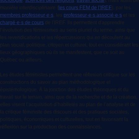
sociologie
,
sciences des religions
,
travail social
), mais aussi de
manière interdisciplinaire (
les cours FEM de l'IREF
), par les
membres professeur·e·s
, les
professeur·e·s associé·e·s
et les
chargé·e·s de cours
de l'IREF. Ils permettent d'apprendre
l’évolution des féminismes au sens pluriel du terme, ainsi que
les revendications et les répercussions qui en découlent au
plan social, politique, citoyen et culturel, tout en considérant les
lieux géographiques où ils se manifestent, que ce soit au
Québec ou ailleurs.
Les études féministes permettent une réflexion critique sur les
constructions du savoir au plan méthodologique et
épistémologique. À la jonction des études théoriques et du
travail sur le terrain, ainsi que de la recherche et de la création,
elles visent l’acquisition d’habiletés au plan de l’analyse et de
la critique féministe des discours et des pratiques sociales,
politiques, économiques et culturelles, tout en favorisant la
réflexion sur la production des connaissances.