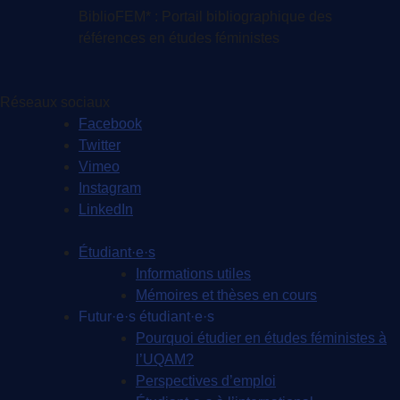
BiblioFEM* : Portail bibliographique des
références en études féministes
Réseaux sociaux
Facebook
Twitter
Vimeo
Instagram
LinkedIn
Étudiant·e·s
Informations utiles
Mémoires et thèses en cours
Futur·e·s étudiant·e·s
Pourquoi étudier en études féministes à
l’UQAM?
Perspectives d’emploi