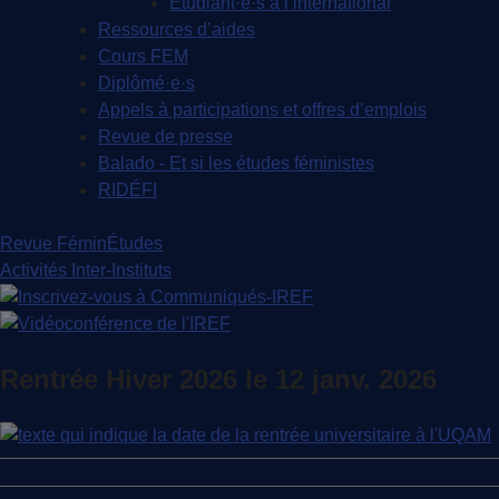
Étudiant·e·s à l’international
Ressources d’aides
Cours FEM
Diplômé·e·s
Appels à participations et offres d’emplois
Revue de presse
Balado - Et si les études féministes
RIDÉFI
Revue FéminÉtudes
Activités Inter-Instituts
Rentrée Hiver 2026 le 12 janv. 2026