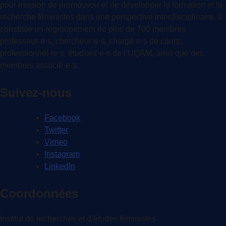
pour mission de promouvoir et de développer la formation et la
recherche féministes dans une perspective interdisciplinaire. Il
constitue un regroupement de plus de 700 membres
professeur·e·s, chercheur·e·s, chargé·e·s de cours,
professionnel·le·s, étudiant·e·s de l’UQAM, ainsi que des
membres associé·e·s.
Suivez-nous
Facebook
Twitter
Vimeo
Instagram
LinkedIn
Coordonnées
Institut de recherches et d’études féministes