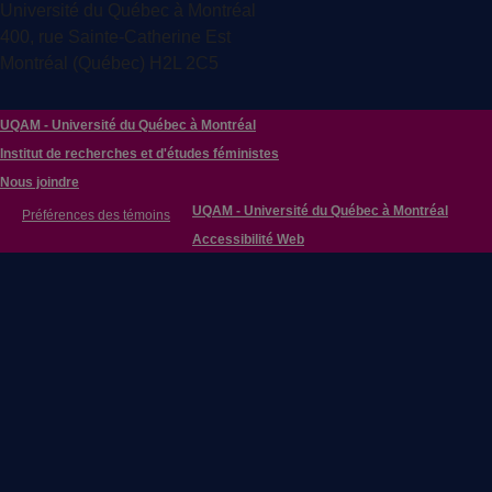
Université du Québec à Montréal
400, rue Sainte-Catherine Est
Montréal (Québec) H2L 2C5
UQAM - Université du Québec à Montréal
Institut de recherches et d'études féministes
Nous joindre
UQAM - Université du Québec à Montréal
Préférences des témoins
Accessibilité Web