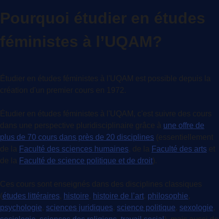
Pourquoi étudier en études
féministes à l’UQAM?
Étudier en études féministes à l'UQAM est possible depuis la
création d'un premier cours en 1972.
Étudier en études féministes à l'UQAM, c'est suivre des cours
dans une perspective pluridisciplinaire grâce à
une offre de
plus de 70 cours dans près de 20 disciplines
(essentiellement
de la
Faculté des sciences humaines
, de la
Faculté des arts
et
de la
Faculté de science politique et de droit
).
Ces cours sont enseignés dans des disciplines classiques
(
études littéraires
,
histoire
,
histoire de l’art
,
philosophie
,
psychologie
,
sciences juridiques
,
science politique
,
sexologie
,