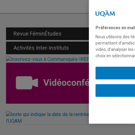
Préférences en mat
Revue FéminÉtudes
Nous utilisons des té
permettent d’amélior
Activités Inter-Instituts
vidéo, d’analyser les
choix en sélectionna