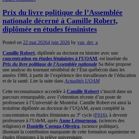
Prix du livre politique de l’Assemblée
nationale décerné à Camille Robert,
diplômée en études féministes
Posted on
22 mai 2026
4 juin 2026
by
van_der_a
Camille Robert
, diplômée au doctorat en histoire avec une
concentration en études féministes à l'UQAM
, est lauréate du
Prix du livre politique de l'Assemblée nationale
Sa thèse propose
une analyse du tournant néolibéral de l’État québécois dans les
années 1980, à partir de l’expérience des travailleuses de l’éducation
et de la santé. Lire la suite dans
Actualités UQAM
Cette reconnaissance accordée à
Camille Robert
s’inscrit dans un
parcours remarquable, avec l’obtention récente d’un poste de
professeure à l’Université de Montréal. Camille Robert est ainsi la
troisième diplômée au doctorat de l’UQAM, ayant complété la
e
concentration en études féministes au 3
cycle (
F016
), à devenir
professeure à l’UdeM, après
Anne Létourneau
, (sciences des
religions) et
Danielle Coenga-Oliveira
, (science politique),
illustrant la contribution marquante de cette formation uqamienne en
études féministes à la relève universitaire.