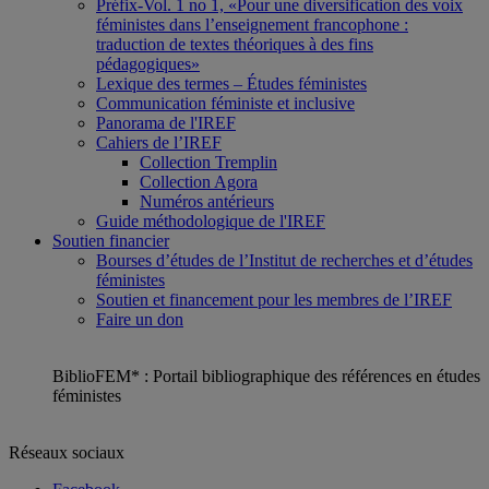
Préfix-Vol. 1 no 1, «Pour une diversification des voix
féministes dans l’enseignement francophone :
traduction de textes théoriques à des fins
pédagogiques»
Lexique des termes – Études féministes
Communication féministe et inclusive
Panorama de l'IREF
Cahiers de l’IREF
Collection Tremplin
Collection Agora
Numéros antérieurs
Guide méthodologique de l'IREF
Soutien financier
Bourses d’études de l’Institut de recherches et d’études
féministes
Soutien et financement pour les membres de l’IREF
Faire un don
BiblioFEM* : Portail bibliographique des références en études
féministes
Réseaux sociaux