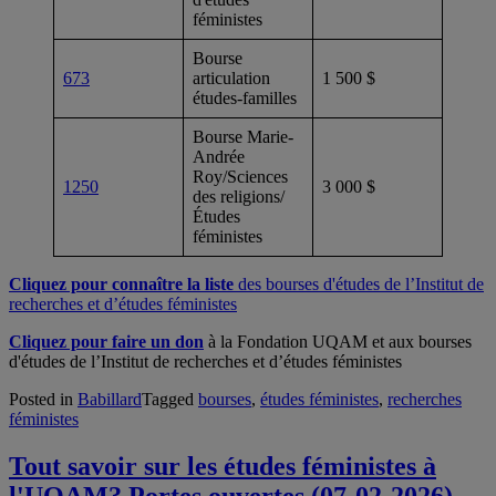
féministes
Bourse
673
articulation
1 500 $
études-familles
Bourse Marie-
Andrée
Roy/Sciences
1250
3 000 $
des religions/
Études
féministes
Cliquez pour connaître la liste
des bourses d'études de l’Institut de
recherches et d’études féministes
Cliquez pour faire un don
à la Fondation UQAM et aux bourses
d'études de l’Institut de recherches et d’études féministes
Posted in
Babillard
Tagged
bourses
,
études féministes
,
recherches
féministes
Tout savoir sur les études féministes à