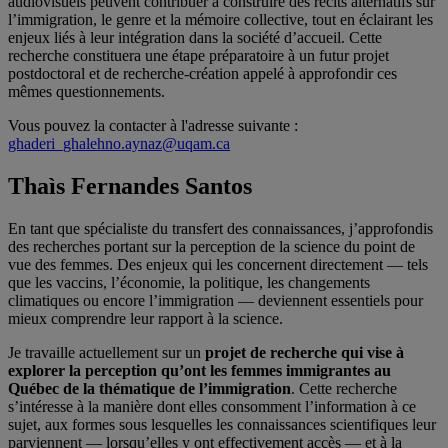
audiovisuels peuvent contribuer à construire des récits alternatifs sur
l’immigration, le genre et la mémoire collective, tout en éclairant les
enjeux liés à leur intégration dans la société d’accueil. Cette
recherche constituera une étape préparatoire à un futur projet
postdoctoral et de recherche-création appelé à approfondir ces
mêmes questionnements.
Vous pouvez la contacter à l'adresse suivante :
ghaderi_ghalehno.aynaz@uqam.ca
Thaìs Fernandes Santos
En tant que spécialiste du transfert des connaissances, j’approfondis
des recherches portant sur la perception de la science du point de
vue des femmes. Des enjeux qui les concernent directement — tels
que les vaccins, l’économie, la politique, les changements
climatiques ou encore l’immigration — deviennent essentiels pour
mieux comprendre leur rapport à la science.
Je travaille actuellement sur un
projet de recherche qui vise à
explorer la perception qu’ont les femmes immigrantes au
Québec de la thématique de l’immigration
. Cette recherche
s’intéresse à la manière dont elles consomment l’information à ce
sujet, aux formes sous lesquelles les connaissances scientifiques leur
parviennent — lorsqu’elles y ont effectivement accès — et à la