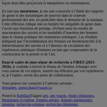
façon dont elles perçoivent et interprètent ces informations.
En tant que
musicienne
, je me suis consacrée à l’étude des rapports
de genre et des dynamiques de pouvoir dans le contexte
professionnel des arts, en particulier dans le domaine de la musique.
Cette réflexion critique met en lumière les inégalités de genre dans
l’accès aux fonctions de prestige, révélant ainsi les modes de
structuration des savoirs et les modalités d’insertion des femmes
dans le champ politique des institutions artistiques. Les résultats
indiquent que l’invisibilisation des femmes est étroitement liée à la
hiérarchisation des savoirs et à l’absence de circulation des
expériences artistiques féminines en tant que composantes de la
construction de la pensée et de l’art.
Dans le cadre de mon séjour de recherche à l’IREF (2025-
2026)
, je souhaite à travers le réseau de l'Institut, échanger avec
vous autour de ces enjeux, nourrir ma réflexion par vos expériences
et, je l’espère, ouvrir des pistes de collaboration.
Vous pouvez me contacter à l’adresse suivante :
fernandes_santos.thais@uqam.ca
Posted in
Babillard
Tagged
arts
,
arts visuels
,
études féministes
,
féminismes et cinéma
,
femmes artistes
,
femmes immigrantes
,
musique
,
recherche-création
,
recherches féministes