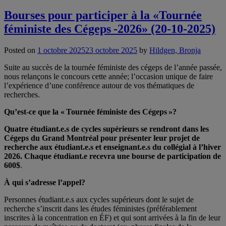
Bourses pour participer à la «Tournée
féministe des Cégeps -2026» (20-10-2025)
Posted on
1 octobre 2025
23 octobre 2025
by
Hildgen, Bronja
Suite au succès de la tournée féministe des cégeps de l’année passée,
nous relançons le concours cette année; l’occasion unique de faire
l’expérience d’une conférence autour de vos thématiques de
recherches.
Qu’est-ce que la « Tournée féministe des Cégeps »?
Quatre étudiant.e.s de cycles supérieurs se rendront dans les
Cégeps du Grand Montréal pour présenter leur projet de
recherche aux étudiant.e.s et enseignant.e.s du collégial à l’hiver
2026.
Chaque étudiant.e recevra une bourse de participation de
600$
.
À qui s’adresse l’appel?
Personnes étudiant.e.s aux cycles supérieurs dont le sujet de
recherche s’inscrit dans les études féministes (préférablement
inscrites à la concentration en ÉF) et qui sont arrivées à la fin de leur