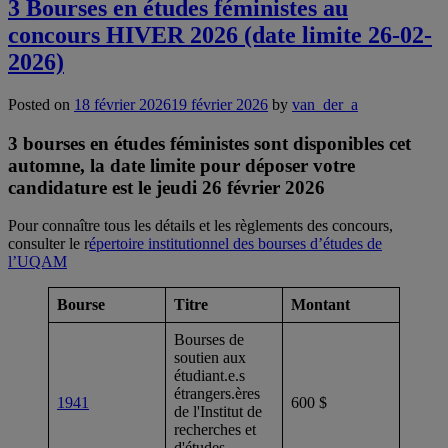
3 Bourses en études féministes au
concours HIVER 2026 (date limite 26-02-
2026)
Posted on
18 février 2026
19 février 2026
by
van_der_a
3 bourses en études féministes sont disponibles cet
automne, la date limite pour déposer votre
candidature est le jeudi 26 février 2026
Pour connaître tous les détails et les règlements des concours,
consulter le r
épertoire institutionnel des bourses d’études de
l’UQAM
Bourse
Titre
Montant
Bourses de
soutien aux
étudiant.e.s
étrangers.ères
1941
600 $
de l'Institut de
recherches et
d'études