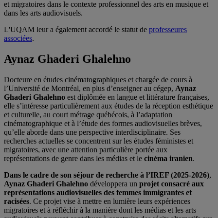
et migratoires dans le contexte professionnel des arts en musique et
dans les arts audiovisuels.
L'UQAM leur a également accordé le statut de
professeures
associées
.
Aynaz Ghaderi Ghalehno
Docteure en études cinématographiques et chargée de cours à
l’Université de Montréal, en plus d’enseigner au cégep,
Aynaz
Ghaderi Ghalehno
est diplômée en langue et littérature françaises,
elle s’intéresse particulièrement aux études de la réception esthétique
et culturelle, au court métrage québécois, à l’adaptation
cinématographique et à l’étude des formes audiovisuelles brèves,
qu’elle aborde dans une perspective interdisciplinaire. Ses
recherches actuelles se concentrent sur les études féministes et
migratoires, avec une attention particulière portée aux
représentations de genre dans les médias et le
cinéma iranien
.
Dans le cadre de son séjour de recherche à l’IREF (2025-2026)
,
Aynaz Ghaderi Ghalehno
développera un
projet consacré aux
représentations audiovisuelles des femmes immigrantes et
racisées
. Ce projet vise à mettre en lumière leurs expériences
migratoires et à réfléchir à la manière dont les médias et les arts