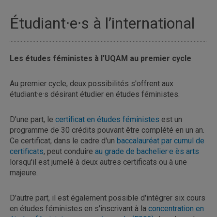
Étudiant·e·s à l’international
Les études féministes à l'UQAM au premier cycle
Au premier cycle, deux possibilités s'offrent aux
étudiant·e·s désirant étudier en études féministes.
D'une part, le
certificat en études féministes
est un
programme de 30 crédits pouvant être complété en un an.
Ce certificat, dans le cadre d'un
baccalauréat par cumul de
certificats
, peut conduire
au grade de bachelier·e ès arts
lorsqu'il est jumelé à deux autres certificats ou à une
majeure.
D'autre part, il est également possible d'intégrer six cours
en études féministes en s'inscrivant à la
concentration en