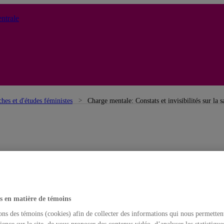
ntrale
ches et d'études féministes
Charge mentale: Constats et invisibilités sur la 
s en matière de témoins
ons des témoins (cookies) afin de collecter des informations qui nous permetten