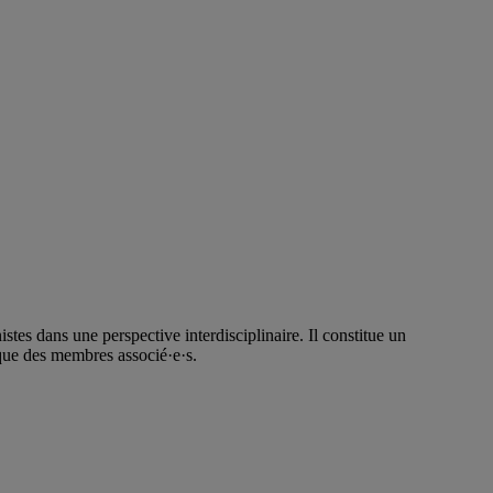
tes dans une perspective interdisciplinaire. Il constitue un
que des membres associé·e·s.