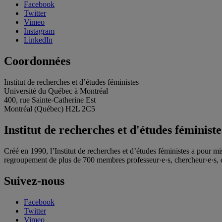
Facebook
Twitter
Vimeo
Instagram
LinkedIn
Coordonnées
Institut de recherches et d’études féministes
Université du Québec à Montréal
400, rue Sainte-Catherine Est
Montréal (Québec) H2L 2C5
Institut de recherches et d'études féministe
Créé en 1990, l’Institut de recherches et d’études féministes a pour mi
regroupement de plus de 700 membres professeur·e·s, chercheur·e·s, c
Suivez-nous
Facebook
Twitter
Vimeo