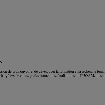
s
ssion de promouvoir et de développer la formation et la recherche féminis
hargé·e·s de cours, professionnel·le·s, étudiant·e·s de l’UQAM, ainsi 