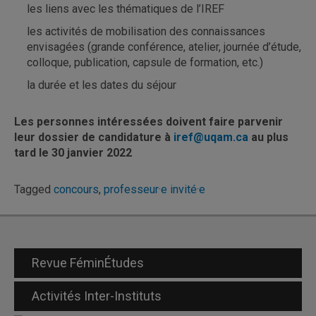
les liens avec les thématiques de l’IREF
les activités de mobilisation des connaissances
envisagées (grande conférence, atelier, journée d’étude,
colloque, publication, capsule de formation, etc.)
la durée et les dates du séjour
Les personnes intéressées doivent faire parvenir
leur dossier de candidature à
iref@uqam.ca
au plus
tard le 30 janvier 2022
Tagged
concours
,
professeur·e invité·e
Revue FéminÉtudes
Activités Inter-Instituts