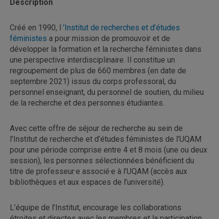
Description
Créé en 1990, l
’Institut de recherches et d’études
féministes
a pour mission de promouvoir et de
développer la formation et la recherche féministes dans
une perspective interdisciplinaire. Il constitue un
regroupement de plus de 660 membres (en date de
septembre 2021) issus du corps professoral, du
personnel enseignant, du personnel de soutien, du milieu
de la recherche et des personnes étudiantes.
Avec cette offre de séjour de recherche au sein de
l’Institut de recherche et d’études féministes de l’UQAM
pour une période comprise entre 4 et 8 mois (une ou deux
session), les personnes sélectionnées bénéficient du
titre de professeur·e associé·e à l’UQAM (accès aux
bibliothèques et aux espaces de l’université).
L’équipe de l’Institut, encourage les collaborations
étroites et directes avec les membres et la participation