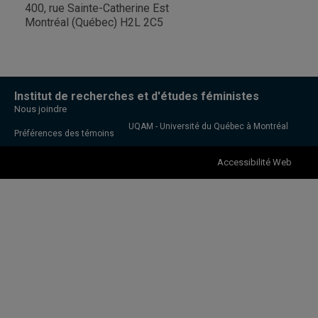
400, rue Sainte-Catherine Est
Montréal (Québec) H2L 2C5
Institut de recherches et d'études féministes
Nous joindre
UQAM - Université du Québec à Montréal
Préférences des témoins
Accessibilité Web