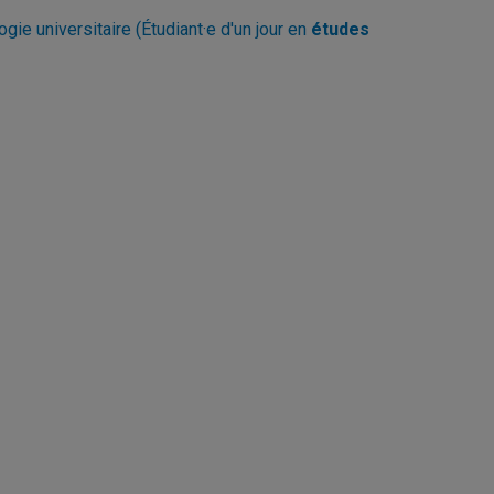
ie universitaire (Étudiant·e d'un jour en
études