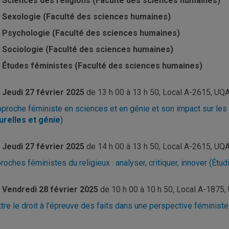
Sciences des religions (Faculté des sciences humaines)
Sexologie (Faculté des sciences humaines)
Psychologie (Faculté des sciences humaines)
Sociologie (Faculté des sciences humaines)
Études féministes (Faculté des sciences humaines)
Jeudi 27 février 2025
de
13 h 00 à 13 h 50, Local A-2615, UQ
pproche féministe en sciences et en génie et son impact sur les 
urelles et génie
)
Jeudi 27 février 2025
de
14 h 00 à 13 h 50, Local A-2615, UQ
roches féministes du religieux : analyser, critiquer, innover (Étudi
Vendredi 28 février 2025
de
10 h 00 à 10 h 50, Local A-1875
tre le droit à l’épreuve des faits dans une perspective féministe 