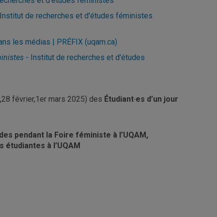
 recherches et d'études féministes
nstitut de recherches et d'études féministes
dans les médias | PRÉFIX (uqam.ca)
ministes
- Institut de recherches et d'études
27,28 février,1er mars 2025) des
Étudiant·es d’un jour
es pendant la Foire féministe à l’UQAM,
s étudiantes à l’UQAM