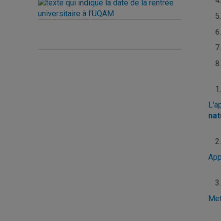
L'a
nat
App
Met