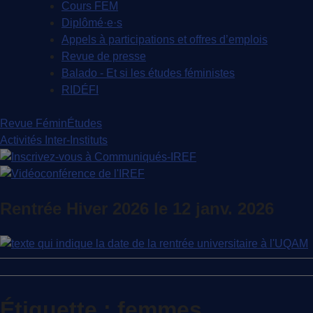
Cours FEM
Diplômé·e·s
Appels à participations et offres d’emplois
Revue de presse
Balado - Et si les études féministes
RIDÉFI
Revue FéminÉtudes
Activités Inter-Instituts
Rentrée Hiver 2026 le 12 janv. 2026
Étiquette :
femmes