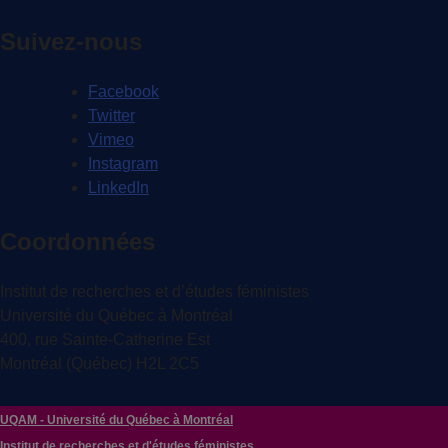
Suivez-nous
Facebook
Twitter
Vimeo
Instagram
LinkedIn
Coordonnées
Institut de recherches et d’études féministes
Université du Québec à Montréal
400, rue Sainte-Catherine Est
Montréal (Québec) H2L 2C5
UQAM - Université du Québec à Montréal
Institut de recherches et d'études féministes