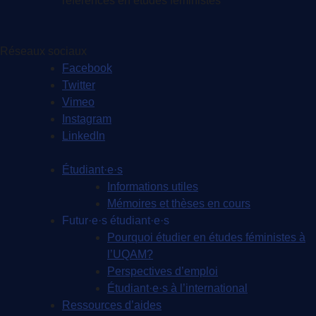
références en études féministes
Réseaux sociaux
Facebook
Twitter
Vimeo
Instagram
LinkedIn
Étudiant·e·s
Informations utiles
Mémoires et thèses en cours
Futur·e·s étudiant·e·s
Pourquoi étudier en études féministes à
l’UQAM?
Perspectives d’emploi
Étudiant·e·s à l’international
Ressources d’aides