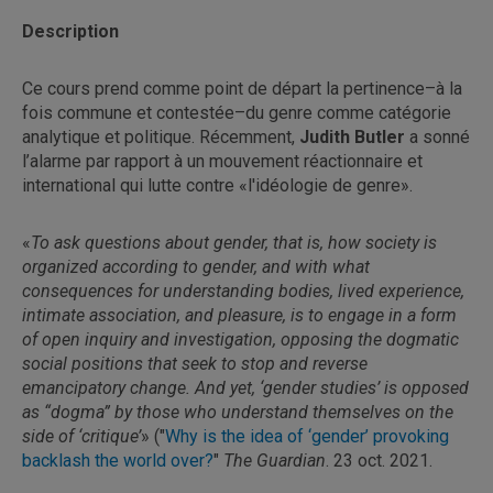
Description
Ce cours prend comme point de départ la pertinence–à la
fois commune et contestée–du genre comme catégorie
analytique et politique. Récemment,
Judith Butler
a sonné
l’alarme par rapport à un mouvement réactionnaire et
international qui lutte contre «l'idéologie de genre».
«
To ask questions about gender, that is, how society is
organized according to gender, and with what
consequences for understanding bodies, lived experience,
intimate association, and pleasure, is to engage in a form
of open inquiry and investigation, opposing the dogmatic
social positions that seek to stop and reverse
emancipatory change. And yet, ‘gender studies’ is opposed
as “dogma” by those who understand themselves on the
side of ‘critique’
» ("
Why is the idea of ‘gender’ provoking
backlash the world over?
"
The Guardian
. 23 oct. 2021.