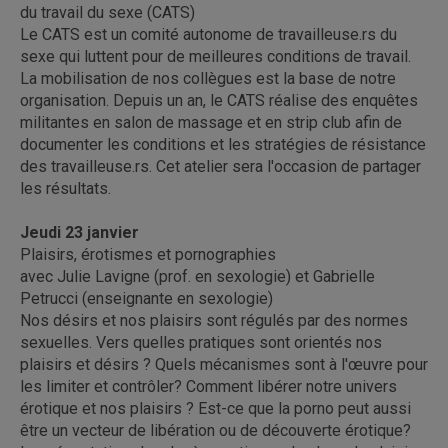
du travail du sexe (CATS)
Le CATS est un comité autonome de travailleuse.rs du
sexe qui luttent pour de meilleures conditions de travail.
La mobilisation de nos collègues est la base de notre
organisation. Depuis un an, le CATS réalise des enquêtes
militantes en salon de massage et en strip club afin de
documenter les conditions et les stratégies de résistance
des travailleuse.rs. Cet atelier sera l'occasion de partager
les résultats.
Jeudi 23 janvier
Plaisirs, érotismes et pornographies
avec Julie Lavigne (prof. en sexologie) et Gabrielle
Petrucci (enseignante en sexologie)
Nos désirs et nos plaisirs sont régulés par des normes
sexuelles. Vers quelles pratiques sont orientés nos
plaisirs et désirs ? Quels mécanismes sont à l'œuvre pour
les limiter et contrôler? Comment libérer notre univers
érotique et nos plaisirs ? Est-ce que la porno peut aussi
être un vecteur de libération ou de découverte érotique?