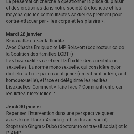
La présentation cherche à questionner la place du plaisir
et des érotismes dans notre société érotophobe et les
moyens que les communautés sexuelles prennent pour
contre-attaquer par « les corps et les plaisirs ».
Mardi 28 janvier
Bisexualtés : oser la fluidité
Avec Chacha Enriquez et MP Boisvert (codirecteurice de
la Coalition des familles LGBT+)
Les bisexualités célèbrent la fluidité des orientations
sexuelles. La norme monosexuelle, qui considère qu’on
doit être attiré·e par un seul genre (on est soit hétéro, soit
homosexuel·le), efface et délégitime les réalités
bisexuelles. Comment y faire face ? Comment renforcer
les luttes bisexuelles ?
Jeudi 30 janvier
Repenser l’intervention dans une perspective queer
avec Jorge Flores-Aranda (prof. en travail social),
Stephanie Gingras-Dubé (doctorante en travail social) et le
PIAMP