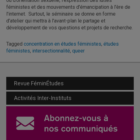
ou d’orientation sexuelle, l'expression des luttes
féministes et des mouvements d'émancipation à l'ère de
l'internet. Surtout, le séminaire se donne en forme
d’atelier qui mettra à l'avant-plan le partage et
développement de vos questions et projets de recherche.
Tagged
concentration en études féministes
,
études
féministes
,
intersectionnalité
,
queer
Revue FéminÉtudes
Activités Inter-Instituts