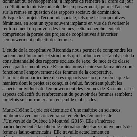
dominant du développement, il importe de remettre à l’ordre du jour
la définition féministe radicale de l'empowerment, qui met l'accent
sur la remise en question des rapports sociaux de domination.
Puisque les projets d'économie sociale, tels que les coopératives
féminines, en sont un type souvent implanté en vue de favoriser le
renforcement du pouvoir des femmes, cette recherche tente de
comprendre la portée des projets de coopératives à favoriser
l'empowerment collectif des femmes.
L’étude de la coopérative Ricomida nous permet de comprendre les
facteurs institutionnels et structurels qui l'influencent. L'analyse de la
consubstantialité des rapports sociaux de sexe, de race et de classe
vécus par les membres de Ricomida nous éclaire sur la manière dont
fonctionne l'empowerment des femmes de la coopérative.
L'imbrication particulière de ces rapports sociaux, de même que la
manière dont le projet est conçu et évalué, favorisent plutôt les
aspects individuels de l'empowerment des femmes de Ricomida. Les
aspects collectifs du renforcement du pouvoir des femmes semblent
toutefois se confronter à un ensemble d'obstacles.
Marie-Hélène Lajoie est détentrice d’une maîtrise en sciences
politiques avec une concentration en études féministes de
l’Université du Québec à Montréal (2015). Elle s’intéresse
particulièrement à la solidarité internationale et aux mouvements de
femmes latino-américains. Elle travaille actuellement en