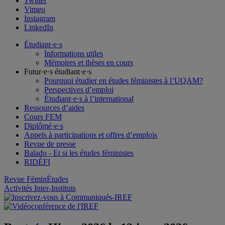
Twitter
Vimeo
Instagram
LinkedIn
Étudiant·e·s
Informations utiles
Mémoires et thèses en cours
Futur·e·s étudiant·e·s
Pourquoi étudier en études féministes à l’UQAM?
Perspectives d’emploi
Étudiant·e·s à l’international
Ressources d’aides
Cours FEM
Diplômé·e·s
Appels à participations et offres d’emplois
Revue de presse
Balado - Et si les études féministes
RIDÉFI
Revue FéminÉtudes
Activités Inter-Instituts