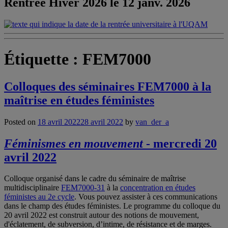
Rentrée Hiver 2026 le 12 janv. 2026
Étiquette :
FEM7000
Colloques des séminaires FEM7000 à la
maîtrise en études féministes
Posted on
18 avril 2022
28 avril 2022
by
van_der_a
Féminismes en mouvement
- mercredi 20
avril 2022
Colloque organisé dans le cadre du séminaire de maîtrise
multidisciplinaire
FEM7000-31
à la
concentration en études
féministes au 2e cycle
. Vous pouvez assister à ces communications
dans le champ des études féministes. Le programme du colloque du
20 avril 2022 est construit autour des notions de mouvement,
d'éclatement, de subversion, d’intime, de résistance et de marges.