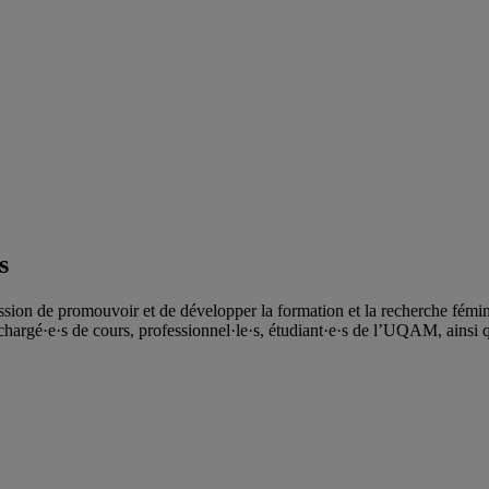
s
ssion de promouvoir et de développer la formation et la recherche féminis
hargé·e·s de cours, professionnel·le·s, étudiant·e·s de l’UQAM, ainsi 