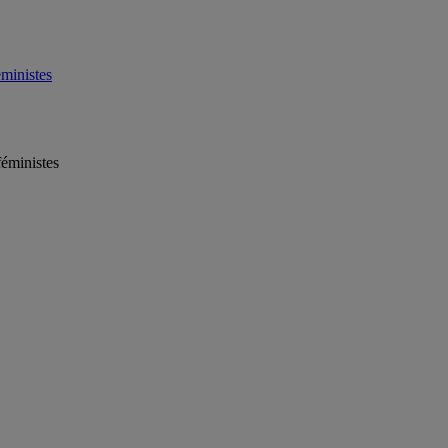
éministes
féministes