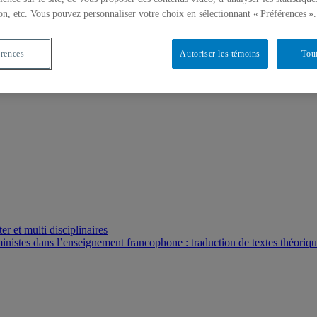
on, etc. Vous pouvez personnaliser votre choix en sélectionnant « Préférences ».
érences
Autoriser les témoins
Tout
r et multi disciplinaires
ministes dans l’enseignement francophone : traduction de textes théoriq