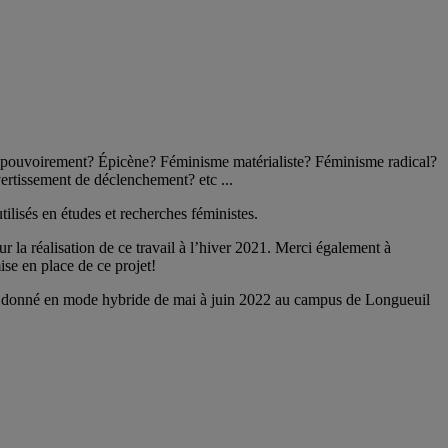
Empouvoirement? Épicène? Féminisme matérialiste? Féminisme radical?
ertissement de déclenchement? etc ...
ilisés en études et recherches féministes.
ur la réalisation de ce travail à l’hiver 2021. Merci également à
ise en place de ce projet!
 donné en mode hybride de mai à juin 2022 au campus de Longueuil