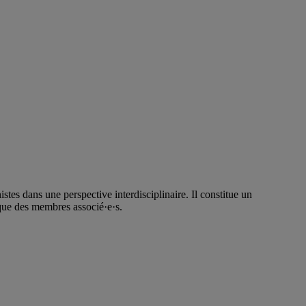
tes dans une perspective interdisciplinaire. Il constitue un
que des membres associé·e·s.