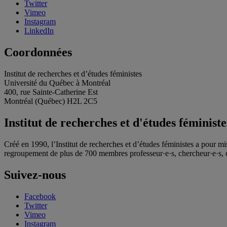
Twitter
Vimeo
Instagram
LinkedIn
Coordonnées
Institut de recherches et d’études féministes
Université du Québec à Montréal
400, rue Sainte-Catherine Est
Montréal (Québec) H2L 2C5
Institut de recherches et d'études féministe
Créé en 1990, l’Institut de recherches et d’études féministes a pour mi
regroupement de plus de 700 membres professeur·e·s, chercheur·e·s, c
Suivez-nous
Facebook
Twitter
Vimeo
Instagram