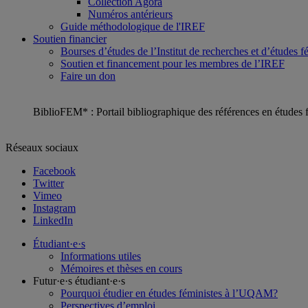
Collection Agora
Numéros antérieurs
Guide méthodologique de l'IREF
Soutien financier
Bourses d’études de l’Institut de recherches et d’études f
Soutien et financement pour les membres de l’IREF
Faire un don
BiblioFEM* : Portail bibliographique des références en études 
Réseaux sociaux
Facebook
Twitter
Vimeo
Instagram
LinkedIn
Étudiant·e·s
Informations utiles
Mémoires et thèses en cours
Futur·e·s étudiant·e·s
Pourquoi étudier en études féministes à l’UQAM?
Perspectives d’emploi