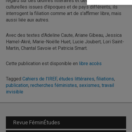
regard sur des œuvres littéraires et des pratiques
culturelles issues d'époques et de pays différents, ils
interrogent la filiation comme art de s'affirmer libre, mais
aussi liée aux autres.
Avec des textes d'Adeline Caute, Ariane Gibeau, Jessica
Hamel-Akré, Marie-Noëlle Huet, Lucie Joubert, Lori Saint-
Martin, Chantal Savoie et Patricia Smart.
Cette publication est disponible en
libre accès
Tagged
Cahiers de l’IREF
,
études littéraires
,
filiations
,
publication
,
recherches féministes
,
sexismes
,
travail
invisible
Revue FéminÉtudes