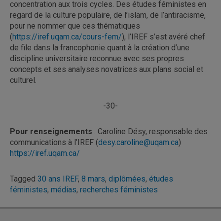
concentration aux trois cycles. Des études féministes en
regard de la culture populaire, de l’islam, de l’antiracisme,
pour ne nommer que ces thématiques
(
https://iref.uqam.ca/cours-fem/
), l’IREF s’est avéré chef
de file dans la francophonie quant à la création d’une
discipline universitaire reconnue avec ses propres
concepts et ses analyses novatrices aux plans social et
culturel.
-30-
Pour renseignements
: Caroline Désy, responsable des
communications à l’IREF (
desy.caroline@uqam.ca
)
https://iref.uqam.ca/
Tagged
30 ans IREF
,
8 mars
,
diplômées
,
études
féministes
,
médias
,
recherches féministes