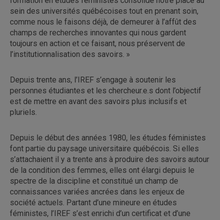
formation en études féministes consolide notre place au
sein des universités québécoises tout en prenant soin,
comme nous le faisons déjà, de demeurer à l’affût des
champs de recherches innovantes qui nous gardent
toujours en action et ce faisant, nous préservent de
l’institutionnalisation des savoirs. »
Depuis trente ans, l’IREF s’engage à soutenir les
personnes étudiantes et les chercheur.e.s dont l’objectif
est de mettre en avant des savoirs plus inclusifs et
pluriels.
Depuis le début des années 1980, les études féministes
font partie du paysage universitaire québécois. Si elles
s’attachaient il y a trente ans à produire des savoirs autour
de la condition des femmes, elles ont élargi depuis le
spectre de la discipline et constitué un champ de
connaissances variées ancrées dans les enjeux de
société actuels. Partant d’une mineure en études
féministes, l’IREF s’est enrichi d’un certificat et d’une