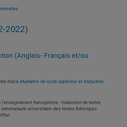
éministes
02-2022)
tion (Anglais- Français et/ou
rche d’un·e
étudiant·e de cycle supérieur en traduction
s l’enseignement francophone : traduction de textes
a communauté universitaire des textes théoriques
d’hui.