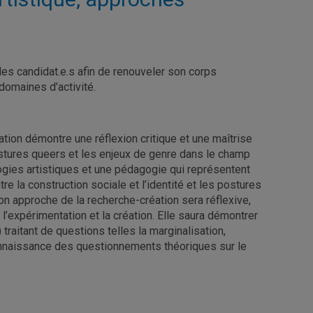
es candidat.e.s afin de renouveler son corps
domaines d’activité.
ation démontre une réflexion critique et une maîtrise
stures queers et les enjeux de genre dans le champ
logies artistiques et une pédagogie qui représentent
tre la construction sociale et l’identité et les postures
 Son approche de la recherche-création sera réflexive,
, l’expérimentation et la création. Elle saura démontrer
traitant de questions telles la marginalisation,
connaissance des questionnements théoriques sur le