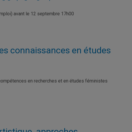
emploi) avant le 12 septembre 17h00
des connaissances en études
 compétences en recherches et en études féministes
rtistique, approches