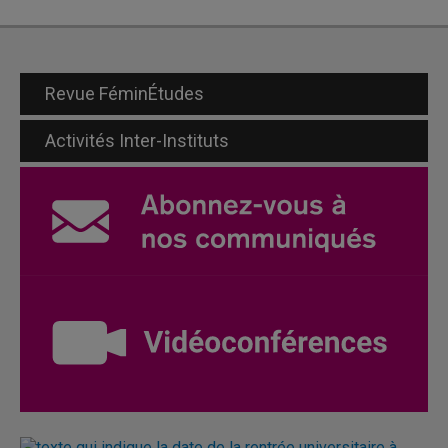
des
publications
Revue FéminÉtudes
Activités Inter-Instituts