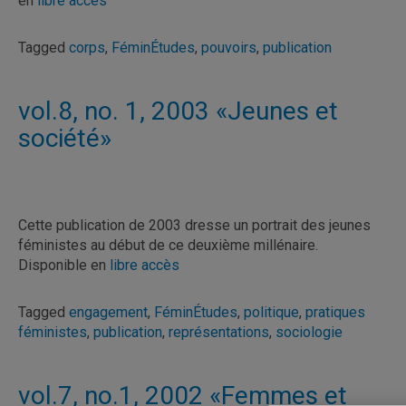
en
libre accès
Tagged
corps
,
FéminÉtudes
,
pouvoirs
,
publication
vol.8, no. 1, 2003 «Jeunes et
société»
Cette publication de 2003 dresse un portrait des jeunes
féministes au début de ce deuxième millénaire.
Disponible en
libre accès
Tagged
engagement
,
FéminÉtudes
,
politique
,
pratiques
féministes
,
publication
,
représentations
,
sociologie
vol.7, no.1, 2002 «Femmes et