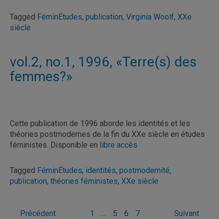
Tagged
FéminÉtudes
,
publication
,
Virginia Woolf
,
XXe
siècle
vol.2, no.1, 1996, «Terre(s) des
femmes?»
Cette publication de 1996 aborde les identités et les
théories postmodernes de la fin du XXe siècle en études
féministes. Disponible en
libre accès
Tagged
FéminÉtudes
,
identités
,
postmodernité
,
publication
,
théories féministes
,
XXe siècle
Pagination
Précédent
1
…
5
6
7
Suivant