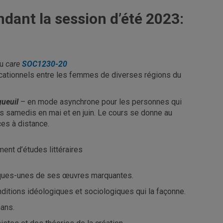
dant la session d’été 2023:
au
care
SOC1230-20
cationnels entre les femmes de diverses régions du
ueuil
– en mode asynchrone pour les personnes qui
s samedis en mai et en juin. Le cours se donne au
es à distance.
ent d’études littéraires
quelques-unes de ses œuvres marquantes.
nditions idéologiques et sociologiques qui la façonne.
mans.