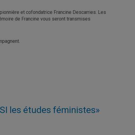
pionnière et cofondatrice Francine Descarries. Les
moire de Francine vous seront transmises
ompagnent.
SI les études féministes»