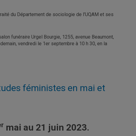
etraité du Département de sociologie de l’UQAM et ses
 salon funéraire Urgel Bourgie, 1255, avenue Beaumont,
demain, vendredi le 1er septembre à 10 h 30, en la
tudes féministes en mai et
er
mai au 21 juin 2023.