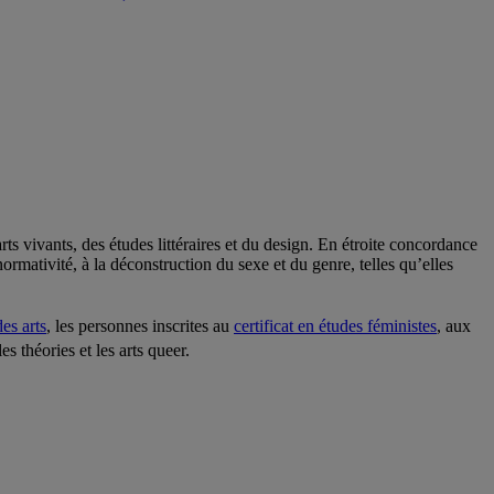
rts vivants, des études littéraires et du design. En étroite concordance
normativité, à la déconstruction du sexe et du genre, telles qu’elles
es arts
, les personnes inscrites au
certificat en études féministes
, aux
es théories et les arts queer.